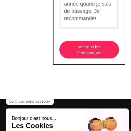
année quand je suis
de passage. Je
recommande!
Voir tous les
témoignages
12