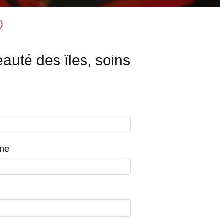
)
auté des îles, soins
ne