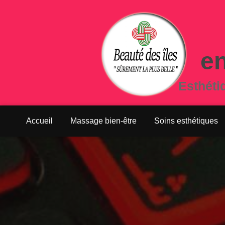
en
Esthéti
Accueil
Massage bien-être
Soins esthétiques