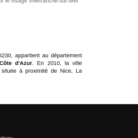
ur le visage Villefranche-sur-Mer
6230, appartient au département
Côte d'Azur
. En 2010, la ville
située à proximité de Nice, La
léphone