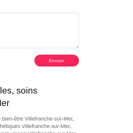
Envoyer
les, soins
Mer
bien-être Villefranche-sur-Mer
,
thétiques Villefranche-sur-Mer
,