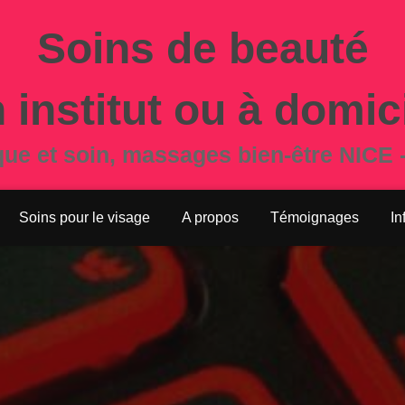
Soins de beauté
 institut ou à domic
que et soin, massages bien-être NICE 
Soins pour le visage
A propos
Témoignages
In