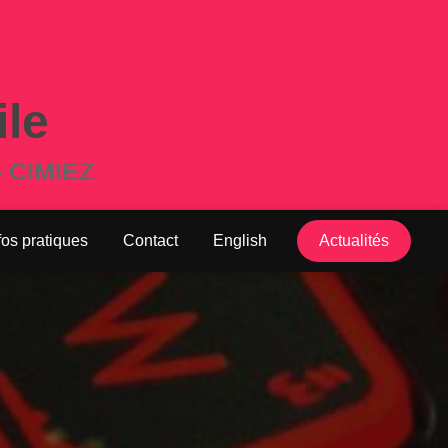
ile
- CIMIEZ
fos pratiques
Contact
English
Actualités