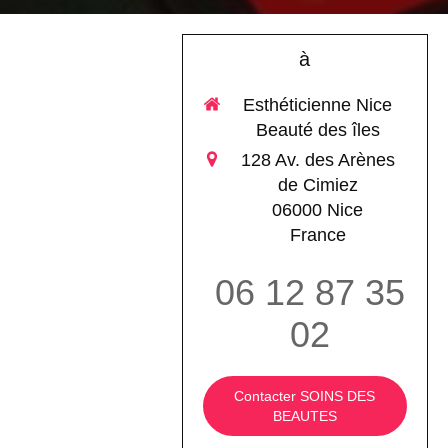
à
Esthéticienne Nice
Beauté des îles
128 Av. des Arènes
de Cimiez
06000
Nice
France
06 12 87 35
02
Contacter SOINS DES
BEAUTES