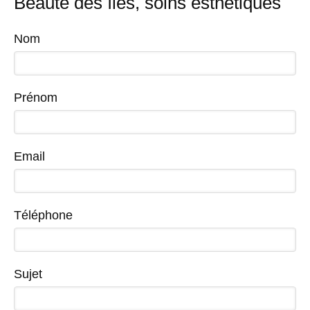
Beauté des îles, soins esthétiques
Nom
Prénom
Email
Téléphone
Sujet