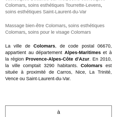
Colomars
,
soins esthétiques Tourrette-Levens
,
soins esthétiques Saint-Laurent-du-Var
Massage bien-être Colomars
,
soins esthétiques
Colomars
,
soins pour le visage Colomars
La ville de
Colomars
, de code postal 06670,
appartient au département
Alpes-Maritimes
et à
la région
Provence-Alpes-Côte d'Azur
. En 2010,
la ville comptait 3290 habitants.
Colomars
est
située à proximité de Carros, Nice, La Trinité,
Vence ou Saint-Laurent-du-Var.
à