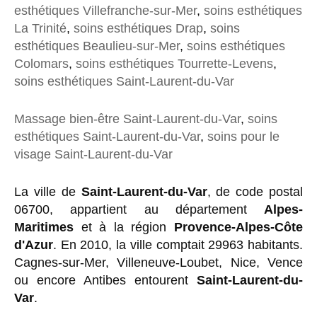
esthétiques Villefranche-sur-Mer
,
soins esthétiques
La Trinité
,
soins esthétiques Drap
,
soins
esthétiques Beaulieu-sur-Mer
,
soins esthétiques
Colomars
,
soins esthétiques Tourrette-Levens
,
soins esthétiques Saint-Laurent-du-Var
Massage bien-être Saint-Laurent-du-Var
,
soins
esthétiques Saint-Laurent-du-Var
,
soins pour le
visage Saint-Laurent-du-Var
La ville de
Saint-Laurent-du-Var
, de code postal
06700, appartient au département
Alpes-
Maritimes
et à la région
Provence-Alpes-Côte
d'Azur
. En 2010, la ville comptait 29963 habitants.
Cagnes-sur-Mer, Villeneuve-Loubet, Nice, Vence
ou encore Antibes entourent
Saint-Laurent-du-
Var
.